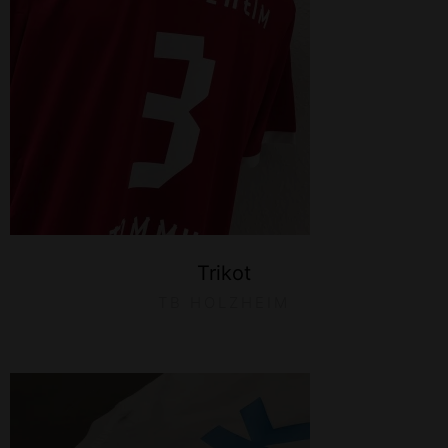
Trikot
TB HOLZHEIM