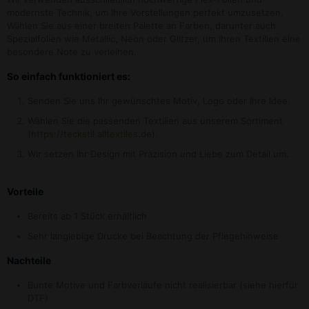
modernste Technik, um Ihre Vorstellungen perfekt umzusetzen.
Wählen Sie aus einer breiten Palette an Farben, darunter auch
Spezialfolien wie Metallic, Neon oder Glitzer, um Ihren Textilien eine
besondere Note zu verleihen.
So einfach funktioniert es:
Senden Sie uns Ihr gewünschtes Motiv, Logo oder Ihre Idee.
Wählen Sie die passenden Textilien aus unserem Sortiment
(
https://teckstil.alltextiles.de
).
Wir setzen Ihr Design mit Präzision und Liebe zum Detail um.
Vorteile
Bereits ab 1 Stück erhältlich
Sehr langlebige Drucke bei Beachtung der Pflegehinweise
Nachteile
Bunte Motive und Farbverläufe nicht realisierbar (siehe hierfür
DTF)