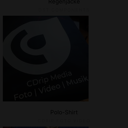
Regenjacke
DST COMPONENTS
Polo-Shirt
CDRIP FOTO VIDEO