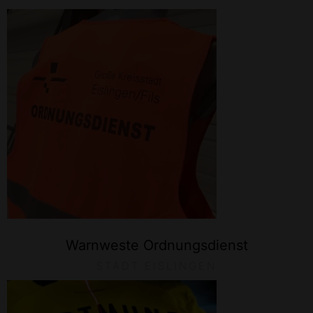
Warnweste Ordnungsdienst
STADT EISLINGEN