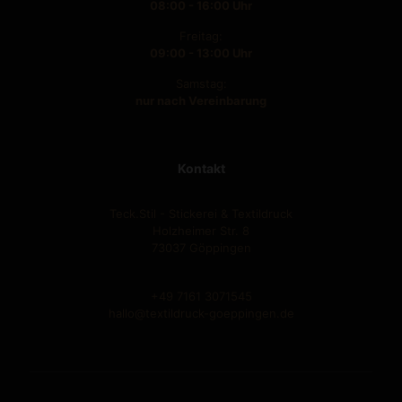
08:00 - 16:00 Uhr
Freitag:
09:00 - 13:00 Uhr
Samstag:
nur nach Vereinbarung
Kontakt
Teck.Stil - Stickerei & Textildruck
Holzheimer Str. 8
73037 Göppingen
+49 7161 3071545
hallo@textildruck-goeppingen.de