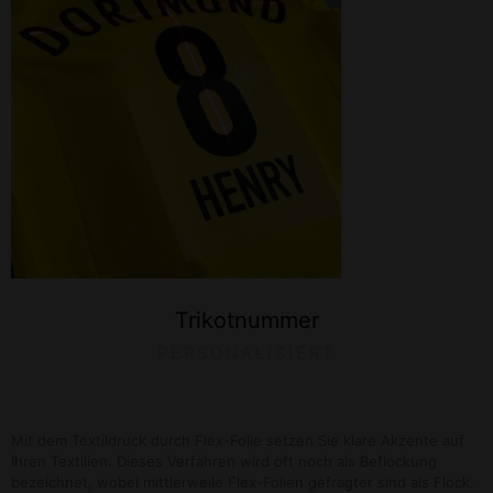
Trikotnummer
PERSONALISIERT
Mit dem Textildruck durch Flex-Folie setzen Sie klare Akzente auf
Ihren Textilien. Dieses Verfahren wird oft noch als Beflockung
bezeichnet, wobei mittlerweile Flex-Folien gefragter sind als Flock.