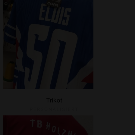
Trikot
PERSONALISIERT