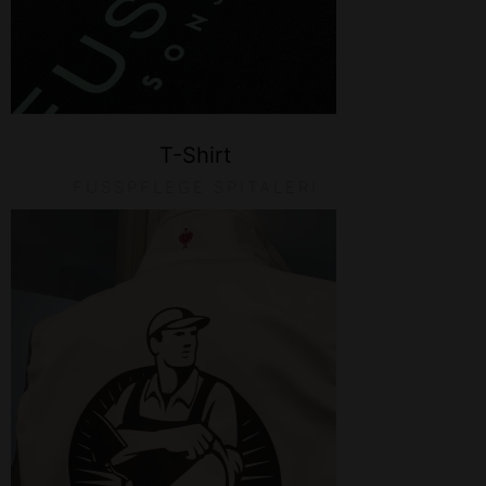
T-Shirt
FUSSPFLEGE SPITALERI