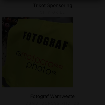
Trikot Sponsoring
CITY GRILL
Fotograf Warnweste
CSMOTOCROSS PHOTOS