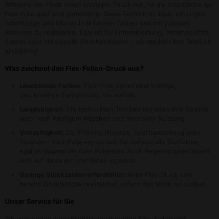
Während der Flock einen samtigen Touch hat, ist die Oberfläche der
Flex-Folie glatt und gummiartig. Diese Technik ist ideal, um Logos,
Schriftzüge und Motive in brillanten Farben und mit präzisen
Konturen zu realisieren. Egal ob für Firmenkleidung, Vereinsoutfits,
Events oder individuelle Geschenkideen – wir machen Ihre Textilien
einzigartig!
Was zeichnet den Flex-Folien-Druck aus?
Leuchtende Farben:
Flex-Folie bietet eine kräftige,
gleichmäßige Farbgebung, die auffällt.
Langlebigkeit:
Die bedruckten Textilien behalten ihre Qualität
auch nach häufigem Waschen und intensiver Nutzung.
Vielseitigkeit:
Ob T-Shirts, Hoodies, Sportbekleidung oder
Taschen – Flex-Folie eignet sich für nahezu alle Stoffarten,
egal ob Baumwolle oder Polyester. Auch Regenschirme lassen
sich auf diese Art und Weise veredeln.
Geringe Stückzahlen erforderlich:
Beim Flex-Druck sind
bereits Einzelstücke realisierbar, sofern das Motiv es zulässt.
Unser Service für Sie
Wir verwenden ausschließlich hochwertige Flex-Folien und