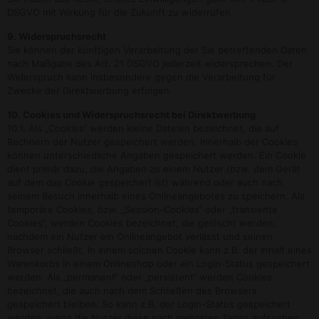
DSGVO mit Wirkung für die Zukunft zu widerrufen.
9. Widerspruchsrecht
Sie können der künftigen Verarbeitung der Sie betreffenden Daten
nach Maßgabe des Art. 21 DSGVO jederzeit widersprechen. Der
Widerspruch kann insbesondere gegen die Verarbeitung für
Zwecke der Direktwerbung erfolgen.
10. Cookies und Widerspruchsrecht bei Direktwerbung
10.1. Als „Cookies“ werden kleine Dateien bezeichnet, die auf
Rechnern der Nutzer gespeichert werden. Innerhalb der Cookies
können unterschiedliche Angaben gespeichert werden. Ein Cookie
dient primär dazu, die Angaben zu einem Nutzer (bzw. dem Gerät
auf dem das Cookie gespeichert ist) während oder auch nach
seinem Besuch innerhalb eines Onlineangebotes zu speichern. Als
temporäre Cookies, bzw. „Session-Cookies“ oder „transiente
Cookies“, werden Cookies bezeichnet, die gelöscht werden,
nachdem ein Nutzer ein Onlineangebot verlässt und seinen
Browser schließt. In einem solchen Cookie kann z.B. der Inhalt eines
Warenkorbs in einem Onlineshop oder ein Login-Status gespeichert
werden. Als „permanent“ oder „persistent“ werden Cookies
bezeichnet, die auch nach dem Schließen des Browsers
gespeichert bleiben. So kann z.B. der Login-Status gespeichert
werden, wenn die Nutzer diese nach mehreren Tagen aufsuchen.