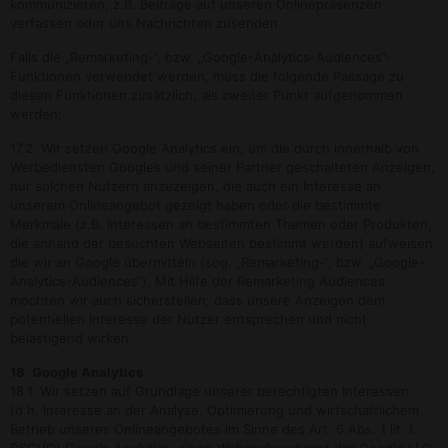
kommunizieren, z.B. Beiträge auf unseren Onlinepräsenzen
verfassen oder uns Nachrichten zusenden.
Falls die „Remarketing-“, bzw. „Google-Analytics-Audiences“-
Funktionen verwendet werden, muss die folgende Passage zu
diesen Funktionen zusätzlich, als zweiter Punkt aufgenommen
werden:
17.2. Wir setzen Google Analytics ein, um die durch innerhalb von
Werbediensten Googles und seiner Partner geschalteten Anzeigen,
nur solchen Nutzern anzuzeigen, die auch ein Interesse an
unserem Onlineangebot gezeigt haben oder die bestimmte
Merkmale (z.B. Interessen an bestimmten Themen oder Produkten,
die anhand der besuchten Webseiten bestimmt werden) aufweisen,
die wir an Google übermitteln (sog. „Remarketing-“, bzw. „Google-
Analytics-Audiences“). Mit Hilfe der Remarketing Audiences
möchten wir auch sicherstellen, dass unsere Anzeigen dem
potentiellen Interesse der Nutzer entsprechen und nicht
belästigend wirken.
18. Google Analytics
18.1. Wir setzen auf Grundlage unserer berechtigten Interessen
(d.h. Interesse an der Analyse, Optimierung und wirtschaftlichem
Betrieb unseres Onlineangebotes im Sinne des Art. 6 Abs. 1 lit. f.