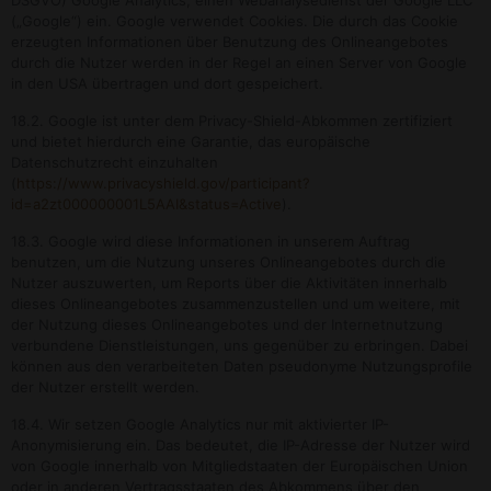
DSGVO) Google Analytics, einen Webanalysedienst der Google LLC
(„Google“) ein. Google verwendet Cookies. Die durch das Cookie
erzeugten Informationen über Benutzung des Onlineangebotes
durch die Nutzer werden in der Regel an einen Server von Google
in den USA übertragen und dort gespeichert.
18.2. Google ist unter dem Privacy-Shield-Abkommen zertifiziert
und bietet hierdurch eine Garantie, das europäische
Datenschutzrecht einzuhalten
(
https://www.privacyshield.gov/participant?
id=a2zt000000001L5AAI&status=Active
).
18.3. Google wird diese Informationen in unserem Auftrag
benutzen, um die Nutzung unseres Onlineangebotes durch die
Nutzer auszuwerten, um Reports über die Aktivitäten innerhalb
dieses Onlineangebotes zusammenzustellen und um weitere, mit
der Nutzung dieses Onlineangebotes und der Internetnutzung
verbundene Dienstleistungen, uns gegenüber zu erbringen. Dabei
können aus den verarbeiteten Daten pseudonyme Nutzungsprofile
der Nutzer erstellt werden.
18.4. Wir setzen Google Analytics nur mit aktivierter IP-
Anonymisierung ein. Das bedeutet, die IP-Adresse der Nutzer wird
von Google innerhalb von Mitgliedstaaten der Europäischen Union
oder in anderen Vertragsstaaten des Abkommens über den