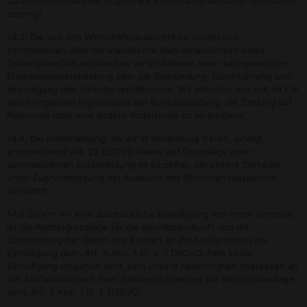
Datenschutzhinweise: https://www.schufa.de/de/ueber-uns/daten-
scoring/.
14.3. Die von den Wirtschaftsauskunfteien erhaltenen
Informationen über die statistische Wahrscheinlichkeit eines
Zahlungsausfalls verarbeiten wir im Rahmen einer sachgerechten
Ermessensentscheidung über die Begründung, Durchführung und
Beendigung des Vertragsverhältnisses. Wir behalten uns vor, im Fall
eines negativen Ergebnisses der Bonitätsprüfung, die Zahlung auf
Rechnung oder eine andere Vorleistung zu verweigern.
14.4. Die Entscheidung, ob wir in Vorleistung treten, erfolgt
entsprechend Art. 22 DSGVO alleine auf Grundlage einer
automatisierten Entscheidung im Einzelfall, die unsere Software
unter Zugrundelegung der Auskunft der Wirtschaftsauskunftei
vornimmt.
14.5 Sofern wir eine ausdrückliche Einwilligung von Ihnen einholen,
ist die Rechtsgrundlage für die Bonitätsauskunft und die
Übermittlung der Daten des Kunden an die Auskunfteien die
Einwilligung gem. Art. 6 Abs. 1 lit. a, 7 DSGVO. Falls keine
Einwilligung eingeholt wird, sind unsere berechtigten Interessen an
der Ausfallsicherheit ihrer Zahlungsforderung die Rechtsgrundlage
gem. Art. 6 Abs. 1 lit. f. DSGVO.