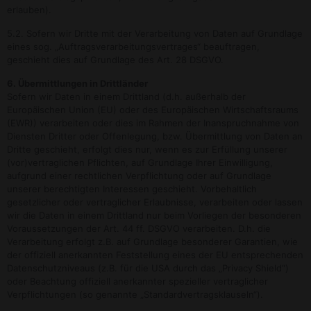
erlauben).
5.2. Sofern wir Dritte mit der Verarbeitung von Daten auf Grundlage
eines sog. „Auftragsverarbeitungsvertrages“ beauftragen,
geschieht dies auf Grundlage des Art. 28 DSGVO.
6. Übermittlungen in Drittländer
Sofern wir Daten in einem Drittland (d.h. außerhalb der
Europäischen Union (EU) oder des Europäischen Wirtschaftsraums
(EWR)) verarbeiten oder dies im Rahmen der Inanspruchnahme von
Diensten Dritter oder Offenlegung, bzw. Übermittlung von Daten an
Dritte geschieht, erfolgt dies nur, wenn es zur Erfüllung unserer
(vor)vertraglichen Pflichten, auf Grundlage Ihrer Einwilligung,
aufgrund einer rechtlichen Verpflichtung oder auf Grundlage
unserer berechtigten Interessen geschieht. Vorbehaltlich
gesetzlicher oder vertraglicher Erlaubnisse, verarbeiten oder lassen
wir die Daten in einem Drittland nur beim Vorliegen der besonderen
Voraussetzungen der Art. 44 ff. DSGVO verarbeiten. D.h. die
Verarbeitung erfolgt z.B. auf Grundlage besonderer Garantien, wie
der offiziell anerkannten Feststellung eines der EU entsprechenden
Datenschutzniveaus (z.B. für die USA durch das „Privacy Shield“)
oder Beachtung offiziell anerkannter spezieller vertraglicher
Verpflichtungen (so genannte „Standardvertragsklauseln“).