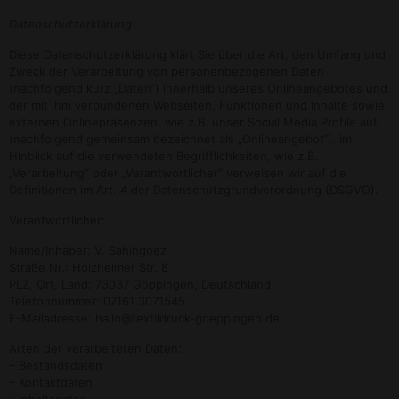
Datenschutzerklärung
Diese Datenschutzerklärung klärt Sie über die Art, den Umfang und
Zweck der Verarbeitung von personenbezogenen Daten
(nachfolgend kurz „Daten“) innerhalb unseres Onlineangebotes und
der mit ihm verbundenen Webseiten, Funktionen und Inhalte sowie
externen Onlinepräsenzen, wie z.B. unser Social Media Profile auf.
(nachfolgend gemeinsam bezeichnet als „Onlineangebot“). Im
Hinblick auf die verwendeten Begrifflichkeiten, wie z.B.
„Verarbeitung“ oder „Verantwortlicher“ verweisen wir auf die
Definitionen im Art. 4 der Datenschutzgrundverordnung (DSGVO).
Verantwortlicher:
Name/Inhaber: V. Sahingoez
Straße Nr.: Holzheimer Str. 8
PLZ, Ort, Land: 73037 Göppingen, Deutschland
Telefonnummer: 07161 3071545
E-Mailadresse: hallo@textildruck-goeppingen.de
Arten der verarbeiteten Daten:
– Bestandsdaten
– Kontaktdaten