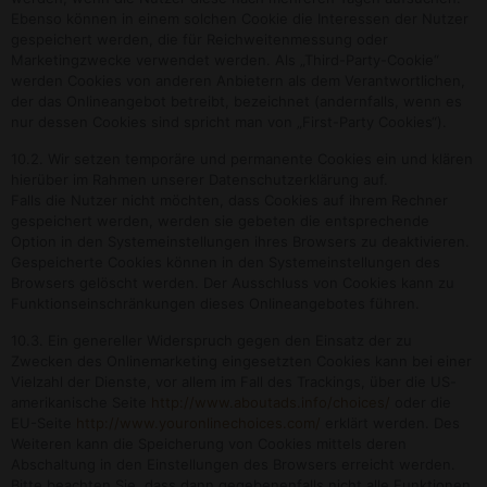
Ebenso können in einem solchen Cookie die Interessen der Nutzer
gespeichert werden, die für Reichweitenmessung oder
Marketingzwecke verwendet werden. Als „Third-Party-Cookie“
werden Cookies von anderen Anbietern als dem Verantwortlichen,
der das Onlineangebot betreibt, bezeichnet (andernfalls, wenn es
nur dessen Cookies sind spricht man von „First-Party Cookies“).
10.2. Wir setzen temporäre und permanente Cookies ein und klären
hierüber im Rahmen unserer Datenschutzerklärung auf.
Falls die Nutzer nicht möchten, dass Cookies auf ihrem Rechner
gespeichert werden, werden sie gebeten die entsprechende
Option in den Systemeinstellungen ihres Browsers zu deaktivieren.
Gespeicherte Cookies können in den Systemeinstellungen des
Browsers gelöscht werden. Der Ausschluss von Cookies kann zu
Funktionseinschränkungen dieses Onlineangebotes führen.
10.3. Ein genereller Widerspruch gegen den Einsatz der zu
Zwecken des Onlinemarketing eingesetzten Cookies kann bei einer
Vielzahl der Dienste, vor allem im Fall des Trackings, über die US-
amerikanische Seite
http://www.aboutads.info/choices/
oder die
EU-Seite
http://www.youronlinechoices.com/
erklärt werden. Des
Weiteren kann die Speicherung von Cookies mittels deren
Abschaltung in den Einstellungen des Browsers erreicht werden.
Bitte beachten Sie, dass dann gegebenenfalls nicht alle Funktionen