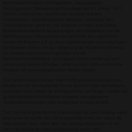
Kommunikationsdaten, Vertragsdaten, Zahlungsdaten,
Nutzungsdaten, Metadaten auf Grundlage des Art. 6 Abs. 1 lit. f.
DSGVO, wobei zu den betroffenen Personen Kunden,
Interessenten, Geschäftspartner, Besucher und Nutzer des
Onlineangebotes gehören. Die Analysen erfolgen zum Zweck
Betriebswirtschaftliche Auswertungen, des Marketings und der
Marktforschung. Dabei können wir die Profile der registrierten
Nutzer mit Angaben z.B. zu deren Kaufvorgängen berücksichtigen.
Die Analysen dienen uns zur Steigerung der Nutzerfreundlichkeit,
der Optimierung unseres Angebotes und der
Betriebswirtschaftlichkeit. Die Analysen dienen alleine uns und
werden nicht extern offenbart, sofern es sich nicht um anonyme
Analysen mit zusammengefassten Werten handelt.
13.2. Sofern diese Analysen oder Profile personenbezogen sind,
werden sie mit Kündigung der Nutzer gelöscht oder anonymisiert,
sonst nach zwei Jahren ab Vertragsschluss. Im Übrigen werden die
gesamtbetriebswirtschaftlichen Analysen und allgemeine
Tendenzbestimmungen nach Möglichkeit anonym erstellt.
13.3. Die Prüfung der Bonität eines Kunden ist dann zulässig, wenn
ansonsten die Gefahr des Zahlungsausfalls droht, d.h. wenn die
Ware geliefert wird, ohne dass die Zahlung eingetroffen ist (d.h.
wenn der Kunde den Kauf auf Rechnung wählt). Kein