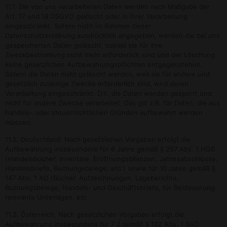
11.1. Die von uns verarbeiteten Daten werden nach Maßgabe der
Art. 17 und 18 DSGVO gelöscht oder in ihrer Verarbeitung
eingeschränkt. Sofern nicht im Rahmen dieser
Datenschutzerklärung ausdrücklich angegeben, werden die bei uns
gespeicherten Daten gelöscht, sobald sie für ihre
Zweckbestimmung nicht mehr erforderlich sind und der Löschung
keine gesetzlichen Aufbewahrungspflichten entgegenstehen.
Sofern die Daten nicht gelöscht werden, weil sie für andere und
gesetzlich zulässige Zwecke erforderlich sind, wird deren
Verarbeitung eingeschränkt. D.h. die Daten werden gesperrt und
nicht für andere Zwecke verarbeitet. Das gilt z.B. für Daten, die aus
handels- oder steuerrechtlichen Gründen aufbewahrt werden
müssen.
11.2. Deutschland: Nach gesetzlichen Vorgaben erfolgt die
Aufbewahrung insbesondere für 6 Jahre gemäß § 257 Abs. 1 HGB
(Handelsbücher, Inventare, Eröffnungsbilanzen, Jahresabschlüsse,
Handelsbriefe, Buchungsbelege, etc.) sowie für 10 Jahre gemäß §
147 Abs. 1 AO (Bücher, Aufzeichnungen, Lageberichte,
Buchungsbelege, Handels- und Geschäftsbriefe, für Besteuerung
relevante Unterlagen, etc
11.3. Österreich: Nach gesetzlichen Vorgaben erfolgt die
Aufbewahrung insbesondere für 7 J gemäß § 132 Abs. 1 BAO