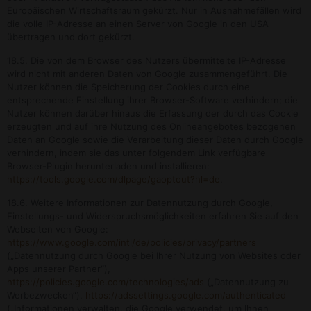
Europäischen Wirtschaftsraum gekürzt. Nur in Ausnahmefällen wird
die volle IP-Adresse an einen Server von Google in den USA
übertragen und dort gekürzt.
18.5. Die von dem Browser des Nutzers übermittelte IP-Adresse
wird nicht mit anderen Daten von Google zusammengeführt. Die
Nutzer können die Speicherung der Cookies durch eine
entsprechende Einstellung ihrer Browser-Software verhindern; die
Nutzer können darüber hinaus die Erfassung der durch das Cookie
erzeugten und auf ihre Nutzung des Onlineangebotes bezogenen
Daten an Google sowie die Verarbeitung dieser Daten durch Google
verhindern, indem sie das unter folgendem Link verfügbare
Browser-Plugin herunterladen und installieren:
https://tools.google.com/dlpage/gaoptout?hl=de
.
18.6. Weitere Informationen zur Datennutzung durch Google,
Einstellungs- und Widerspruchsmöglichkeiten erfahren Sie auf den
Webseiten von Google:
https://www.google.com/intl/de/policies/privacy/partners
(„Datennutzung durch Google bei Ihrer Nutzung von Websites oder
Apps unserer Partner“),
https://policies.google.com/technologies/ads
(„Datennutzung zu
Werbezwecken“),
https://adssettings.google.com/authenticated
(„Informationen verwalten, die Google verwendet, um Ihnen