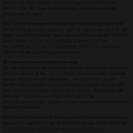
Browsertyp nebst Version, das Betriebssystem des Nutzers,
Referrer URL (die zuvor besuchte Seite), IP-Adresse und der
anfragende Provider.
16.2. Logfile-Informationen werden aus Sicherheitsgründen (z.B.
zur Aufklärung von Missbrauchs- oder Betrugshandlungen) für die
Dauer von maximal sieben Tagen gespeichert und danach gelöscht.
Daten, deren weitere Aufbewahrung zu Beweiszwecken
erforderlich ist, sind bis zur endgültigen Klärung des jeweiligen
Vorfalls von der Löschung ausgenommen.
17. Onlinepräsenzen in sozialen Medien
17.1. Wir unterhalten auf Grundlage unserer berechtigten Interessen
im Sinne des Art. 6 Abs. 1 lit. f. DSGVO Onlinepräsenzen innerhalb
sozialer Netzwerke und Plattformen, um mit den dort aktiven
Kunden, Interessenten und Nutzern kommunizieren und sie dort
über unsere Leistungen informieren zu können. Beim Aufruf der
jeweiligen Netzwerke und Plattformen gelten die
Geschäftsbedingungen und die Datenverarbeitungsrichtlinien deren
jeweiligen Betreiber.
17.2 Soweit nicht anders im Rahmen unserer Datenschutzerklärung
angegeben, verarbeiten wir die Daten der Nutzer sofern diese mit
uns innerhalb der sozialen Netzwerke und Plattformen