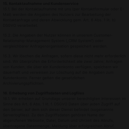
15. Kontaktaufnahme und Kundenservice
15.1. Bei der Kontaktaufnahme mit uns (per Kontaktformular oder E-
Mail) werden die Angaben des Nutzers zur Bearbeitung der
Kontaktanfrage und deren Abwicklung gem. Art. 6 Abs. 1 lit. b)
DSGVO verarbeitet.
15.2. Die Angaben der Nutzer können in unserem Customer-
Relationship-Management System („CRM System“) oder
vergleichbarer Anfragenorganisation gespeichert werden.
15.3. Wir löschen die Anfragen, sofern diese nicht mehr erforderlich
sind. Wir überprüfen die Erforderlichkeit alle zwei Jahre; Anfragen
von Kunden, die über ein Kundenkonto verfügen, speichern wir
dauerhaft und verweisen zur Löschung auf die Angaben zum
Kundenkonto. Ferner gelten die gesetzlichen
Archivierungspflichten.
16. Erhebung von Zugriffsdaten und Logfiles
16.1. Wir erheben auf Grundlage unserer berechtigten Interessen im
Sinne des Art. 6 Abs. 1 lit. f. DSGVO Daten über jeden Zugriff auf
den Server, auf dem sich dieser Dienst befindet (sogenannte
Serverlogfiles). Zu den Zugriffsdaten gehören Name der
abgerufenen Webseite, Datei, Datum und Uhrzeit des Abrufs,
übertragene Datenmenge, Meldung über erfolgreichen Abruf,