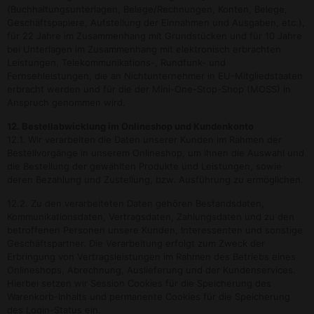
(Buchhaltungsunterlagen, Belege/Rechnungen, Konten, Belege,
Geschäftspapiere, Aufstellung der Einnahmen und Ausgaben, etc.),
für 22 Jahre im Zusammenhang mit Grundstücken und für 10 Jahre
bei Unterlagen im Zusammenhang mit elektronisch erbrachten
Leistungen, Telekommunikations-, Rundfunk- und
Fernsehleistungen, die an Nichtunternehmer in EU-Mitgliedstaaten
erbracht werden und für die der Mini-One-Stop-Shop (MOSS) in
Anspruch genommen wird.
12. Bestellabwicklung im Onlineshop und Kundenkonto
12.1. Wir verarbeiten die Daten unserer Kunden im Rahmen der
Bestellvorgänge in unserem Onlineshop, um ihnen die Auswahl und
die Bestellung der gewählten Produkte und Leistungen, sowie
deren Bezahlung und Zustellung, bzw. Ausführung zu ermöglichen.
12.2. Zu den verarbeiteten Daten gehören Bestandsdaten,
Kommunikationsdaten, Vertragsdaten, Zahlungsdaten und zu den
betroffenen Personen unsere Kunden, Interessenten und sonstige
Geschäftspartner. Die Verarbeitung erfolgt zum Zweck der
Erbringung von Vertragsleistungen im Rahmen des Betriebs eines
Onlineshops, Abrechnung, Auslieferung und der Kundenservices.
Hierbei setzen wir Session Cookies für die Speicherung des
Warenkorb-Inhalts und permanente Cookies für die Speicherung
des Login-Status ein.