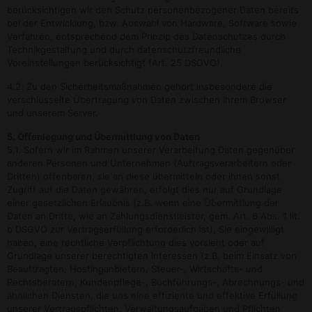
berücksichtigen wir den Schutz personenbezogener Daten bereits
bei der Entwicklung, bzw. Auswahl von Hardware, Software sowie
Verfahren, entsprechend dem Prinzip des Datenschutzes durch
Technikgestaltung und durch datenschutzfreundliche
Voreinstellungen berücksichtigt (Art. 25 DSGVO).
4.2. Zu den Sicherheitsmaßnahmen gehört insbesondere die
verschlüsselte Übertragung von Daten zwischen Ihrem Browser
und unserem Server.
5. Offenlegung und Übermittlung von Daten
5.1. Sofern wir im Rahmen unserer Verarbeitung Daten gegenüber
anderen Personen und Unternehmen (Auftragsverarbeitern oder
Dritten) offenbaren, sie an diese übermitteln oder ihnen sonst
Zugriff auf die Daten gewähren, erfolgt dies nur auf Grundlage
einer gesetzlichen Erlaubnis (z.B. wenn eine Übermittlung der
Daten an Dritte, wie an Zahlungsdienstleister, gem. Art. 6 Abs. 1 lit.
b DSGVO zur Vertragserfüllung erforderlich ist), Sie eingewilligt
haben, eine rechtliche Verpflichtung dies vorsieht oder auf
Grundlage unserer berechtigten Interessen (z.B. beim Einsatz von
Beauftragten, Hostinganbietern, Steuer-, Wirtschafts- und
Rechtsberatern, Kundenpflege-, Buchführungs-, Abrechnungs- und
ähnlichen Diensten, die uns eine effiziente und effektive Erfüllung
unserer Vertragspflichten, Verwaltungsaufgaben und Pflichten