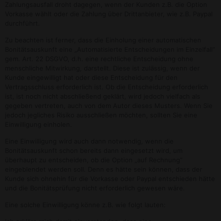
Zahlungsausfall droht dagegen, wenn der Kunden z.B. die Option
Vorkasse wählt oder die Zahlung über Drittanbieter, wie z.B. Paypal
durchführt.
Zu beachten ist ferner, dass die Einholung einer automatischen
Bonitätsauskunft eine „Automatisierte Entscheidungen im Einzelfall“
gem. Art. 22 DSGVO, d.h. eine rechtliche Entscheidung ohne
menschliche Mitwirkung, darstellt. Diese ist zulässig, wenn der
Kunde eingewilligt hat oder diese Entscheidung für den
Vertragsschluss erforderlich ist. Ob die Entscheidung erforderlich
ist, ist noch nicht abschließend geklärt, wird jedoch vielfach als
gegeben vertreten, auch von dem Autor dieses Musters. Wenn Sie
jedoch jegliches Risiko ausschließen möchten, sollten Sie eine
Einwilligung einholen.
Eine Einwilligung wird auch dann notwendig, wenn die
Bonitätsauskunft schon bereits dann eingesetzt wird, um
überhaupt zu entscheiden, ob die Option „auf Rechnung“
eingeblendet werden soll. Denn es hätte sein können, dass der
Kunde sich ohnehin für die Vorkasse oder Paypal entschieden hätte
und die Bonitätsprüfung nicht erforderlich gewesen wäre.
Eine solche Einwilligung könne z.B. wie folgt lauten: