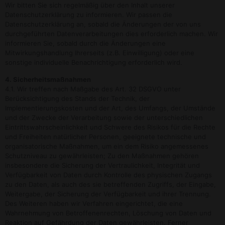
Wir bitten Sie sich regelmäßig über den Inhalt unserer
Datenschutzerklärung zu informieren. Wir passen die
Datenschutzerklärung an, sobald die Änderungen der von uns
durchgeführten Datenverarbeitungen dies erforderlich machen. Wir
informieren Sie, sobald durch die Änderungen eine
Mitwirkungshandlung Ihrerseits (z.B. Einwilligung) oder eine
sonstige individuelle Benachrichtigung erforderlich wird.
4. Sicherheitsmaßnahmen
4.1. Wir treffen nach Maßgabe des Art. 32 DSGVO unter
Berücksichtigung des Stands der Technik, der
Implementierungskosten und der Art, des Umfangs, der Umstände
und der Zwecke der Verarbeitung sowie der unterschiedlichen
Eintrittswahrscheinlichkeit und Schwere des Risikos für die Rechte
und Freiheiten natürlicher Personen, geeignete technische und
organisatorische Maßnahmen, um ein dem Risiko angemessenes
Schutzniveau zu gewährleisten; Zu den Maßnahmen gehören
insbesondere die Sicherung der Vertraulichkeit, Integrität und
Verfügbarkeit von Daten durch Kontrolle des physischen Zugangs
zu den Daten, als auch des sie betreffenden Zugriffs, der Eingabe,
Weitergabe, der Sicherung der Verfügbarkeit und ihrer Trennung.
Des Weiteren haben wir Verfahren eingerichtet, die eine
Wahrnehmung von Betroffenenrechten, Löschung von Daten und
Reaktion auf Gefährdung der Daten gewährleisten. Ferner