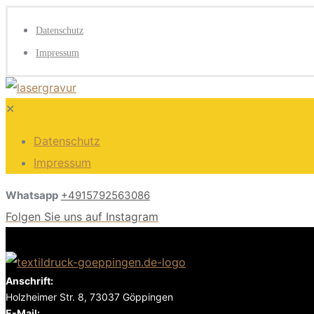
Datenschutz
Impressum
✕
Datenschutz
Impressum
Whatsapp
+4915792563086
Folgen Sie uns auf Instagram
Anschrift:
Holzheimer Str. 8, 73037 Göppingen
E-Mail: